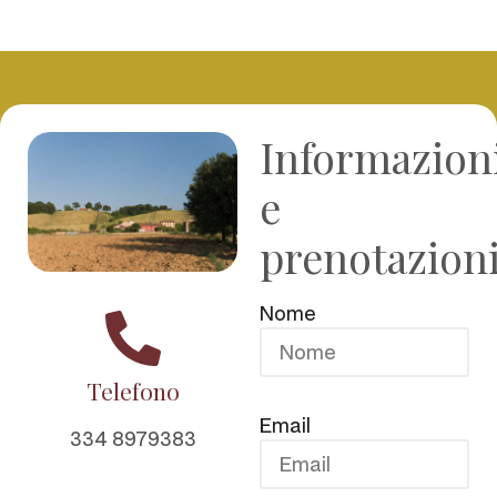
Informazion
e
prenotazion
Nome
Telefono
Email
334 8979383