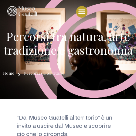
Percorsi tra natura, arte
tradizione e gastronomia
Home
Percorsi sul territorio
“Dal Museo Guatelli al territorio” è un
invito a uscire dal Museo e scoprire
ciò che lo circonda.