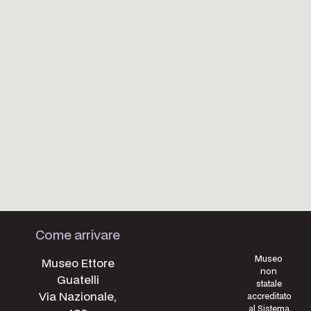
Come arrivare
Museo
Museo Ettore
non
Guatelli
statale
Via Nazionale,
accreditato
al Sistema