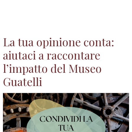
a nuovi ospiti. Insieme a loro scopriremo
racconti, musica, poesie e libri in un’atmosfera
unica.
La tua opinione conta:
aiutaci a raccontare
l’impatto del Museo
Guatelli