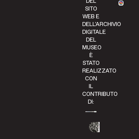
DEL
SITO
WEB E
DELL’ARCHIVIO
DIGITALE
DEL
MUSEO
È
STATO
REALIZZATO
CON
IL
CONTRIBUTO
DI: