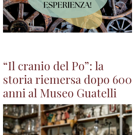
Dedica pochi minuti al questionario e ricevi un
regalo speciale
“Il cranio del Po”: la
storia riemersa dopo 600
anni al Museo Guatelli