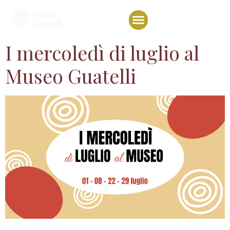
I mercoledì di luglio al
Museo Guatelli
Nel mese di luglio, il Museo Guatelli apre le porte