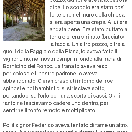
pipa. Lo scoppio era stato così
forte che nel muro della chiesa
si era aperta una crepa. A lui era
andata bene. Era stato buttato a
terra e si era strinato (bruciato)
la faccia. Un altro pozzo, oltre a
quelli della Faggia e della Riana, lo aveva fatto il
signor Lino, nei nostri campi in fondo alla frana di
Bornicino del Ronco. La frana lo aveva reso
pericoloso e il nostro padrone lo aveva
abbandonato. C’eran cresciuti intorno dei rovi
spinosi e noi bambini ci si strisciava sotto,
portandoci sull’orlo con una scorta di sassi. Ogni
tanto ne lasciavamo cadere uno dentro, per
sentirne il tonfo remoto e moltiplicato.
Poi il signor Federico aveva tentato di farne un altro.