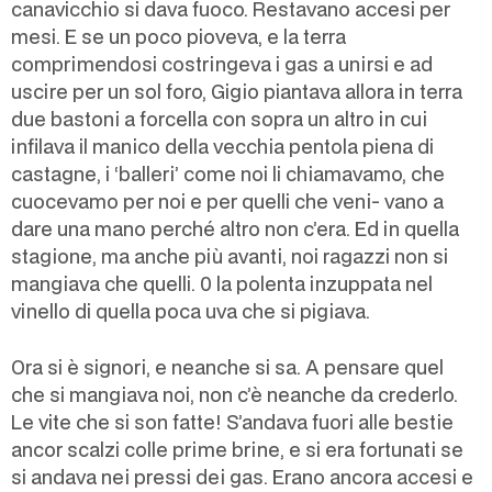
canavicchio si dava fuoco. Restavano accesi per
mesi. E se un poco pioveva, e la terra
comprimendosi costringeva i gas a unirsi e ad
uscire per un sol foro, Gigio piantava allora in terra
due bastoni a forcella con sopra un altro in cui
infilava il manico della vecchia pentola piena di
castagne, i ‘balleri’ come noi li chiamavamo, che
cuocevamo per noi e per quelli che veni- vano a
dare una mano perché altro non c’era. Ed in quella
stagione, ma anche più avanti, noi ragazzi non si
mangiava che quelli. 0 la polenta inzuppata nel
vinello di quella poca uva che si pigiava.
Ora si è signori, e neanche si sa. A pensare quel
che si mangiava noi, non c’è neanche da crederlo.
Le vite che si son fatte! S’andava fuori alle bestie
ancor scalzi colle prime brine, e si era fortunati se
si andava nei pressi dei gas. Erano ancora accesi e