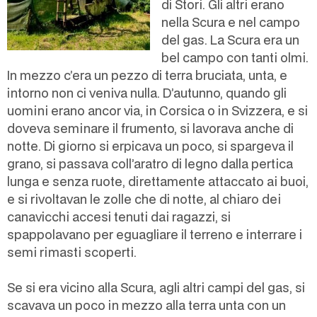
di Stori. Gli altri erano
nella Scura e nel campo
del gas. La Scura era un
bel campo con tanti olmi.
In mezzo c’era un pezzo di terra bruciata, unta, e
intorno non ci veniva nulla. D’autunno, quando gli
uomini erano ancor via, in Corsica o in Svizzera, e si
doveva seminare il frumento, si lavorava anche di
notte. Di giorno si erpicava un poco, si spargeva il
grano, si passava coll’aratro di legno dalla pertica
lunga e senza ruote, direttamente attaccato ai buoi,
e si rivoltavan le zolle che di notte, al chiaro dei
canavicchi accesi tenuti dai ragazzi, si
spappolavano per eguagliare il terreno e interrare i
semi rimasti scoperti.
Se si era vicino alla Scura, agli altri campi del gas, si
scavava un poco in mezzo alla terra unta con un