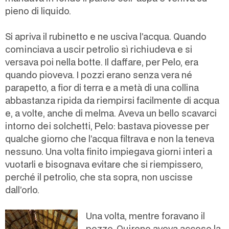
pieno di liquido.
Si apriva il rubinetto e ne usciva l’acqua. Quando
cominciava a uscir petrolio sì richiudeva e si
versava poi nella botte. Il daffare, per Pelo, era
quando pioveva. I pozzi erano senza vera né
parapetto, a fior di terra e a metà di una collina
abbastanza ripida da riempirsi facilmente di acqua
e, a volte, anche di melma. Aveva un bello scavarci
intorno dei solchetti, Pelo: bastava piovesse per
qualche giorno che l’acqua filtrava e non la teneva
nessuno. Una volta finito impiegava giorni interi a
vuotarli e bisognava evitare che si riempissero,
perché il petrolio, che sta sopra, non uscisse
dall’orlo.
Una volta, mentre foravano il
pozzo, Quirone aveva acceso la